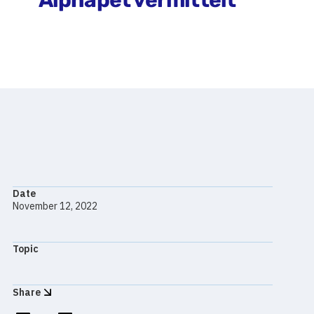
Alphapet vermittelt
Content
Date
November 12, 2022
Topic
Share