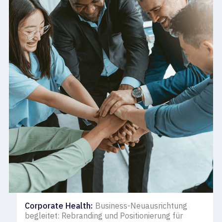
Corporate Health
:
Business-Neuausrichtung
begleitet: Rebranding und Positionierung für