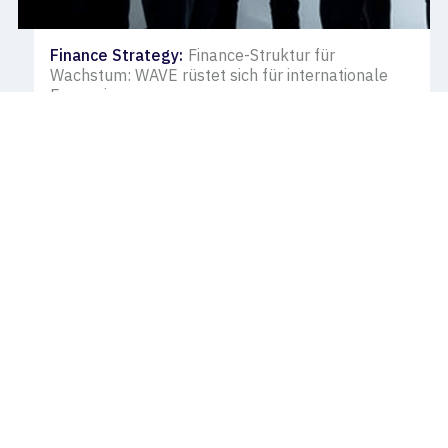
Finance Strategy
:
Finance-Struktur für
Wachstum: WAVE rüstet sich für internationale
Expansion
info@palacf.com
Hamburg
Frankfurt
Stuttgart
Get the latest M&A news
Newsletter